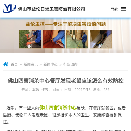
导航
»
»
»
首页
新闻资讯
新闻中心
行业动态
佛山四害消杀中心餐厅发现老鼠应该怎么有效防控
来源：本站
作者：admin
日期：2021/9/18
浏览：
236
佛山四害消杀中心
近期，有一些人向
反映：在餐厅就餐区，或者
后厨、储物间内发现老鼠，很是担忧本人的卫生、安康能否得到保
证。