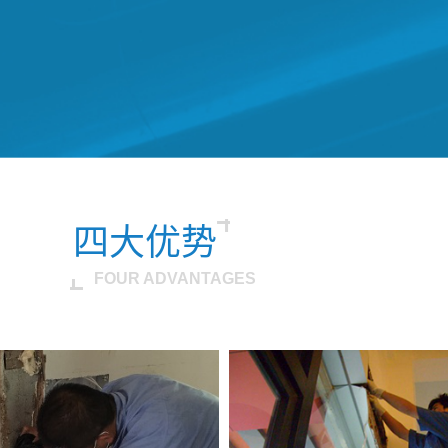
四大优势
FOUR ADVANTAGES