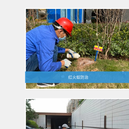
红火蚁防治