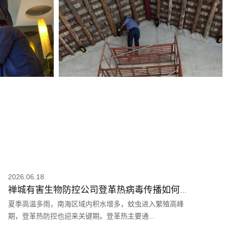
2026.06.18
禅城有害生物防控公司登革热病毒传播如何杜绝
夏季高温多雨，南海区域内积水增多，蚊虫进入繁殖高峰
期，登革热防控也迎来关键期。登革热主要通...