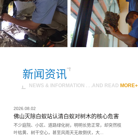
新闻资讯
NEWS & INFORMATION . . .AND READ
MORE+
2026.08.02
佛山灭除白蚁站认清白蚁对树木的核心危害
不少庭院、小区、道路绿化树，明明长势正常，却突然枝
叶枯黄、树干空心，甚至风雨天无故倒伏，大...