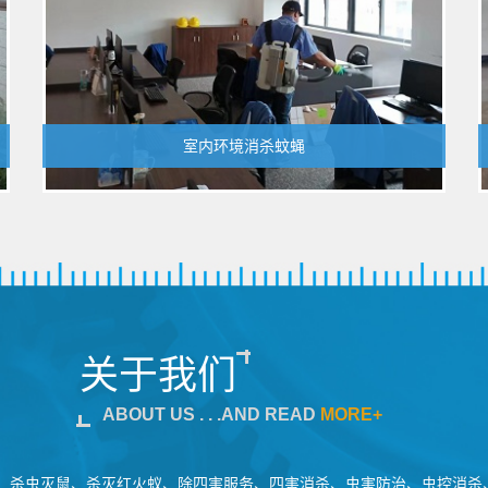
室内环境消杀蚊蝇
关于我们
ABOUT US . . .AND READ
MORE+
、杀虫灭鼠、杀灭红火蚁、除四害服务、四害消杀、虫害防治、虫控消杀