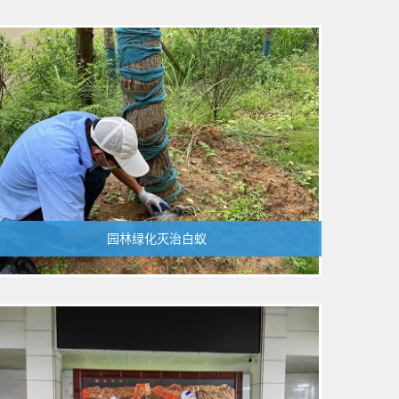
园林绿化灭治白蚁