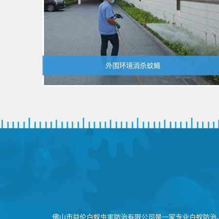
外围环境消杀蚊蝇
佛山市益伦白蚁虫害防治有限公司是一家专业白蚁防治