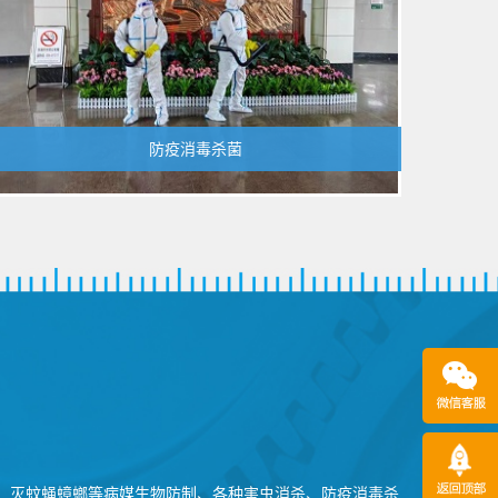
防疫消毒杀菌
、灭蚊蝇蟑螂等病媒生物防制、各种害虫消杀、防疫消毒杀