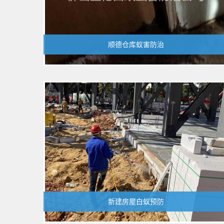
顺德仓库蚁害防治
新建房屋白蚁预防