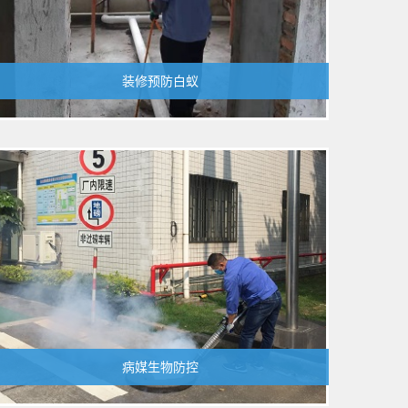
装修预防白蚁
病媒生物防控