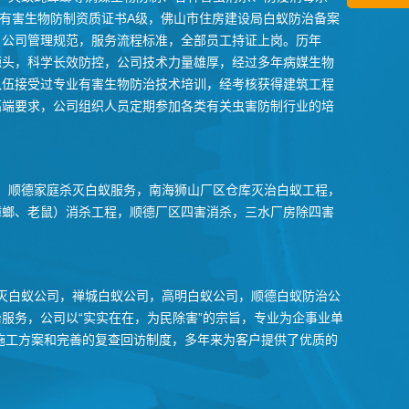
市有害生物防制资质证书A级，佛山市住房建设局白蚁防治备案
。公司管理规范，服务流程标准，全部员工持证上岗。历年
源头，科学长效防控，公司技术力量雄厚，经过多年病媒生物
队伍接受过专业有害生物防治技术培训，经考核获得建筑工程
高端要求，公司组织人员定期参加各类有关虫害防制行业的培
，顺德家庭杀灭白蚁服务，南海狮山厂区仓库灭治白蚁工程，
蟑螂、老鼠）消杀工程，顺德厂区四害消杀，三水厂房除四害
灭白蚁公司，禅城白蚁公司，高明白蚁公司，顺德白蚁防治公
服务，公司以“实实在在，为民除害”的宗旨，专业为企事业单
施工方案和完善的复查回访制度，多年来为客户提供了优质的