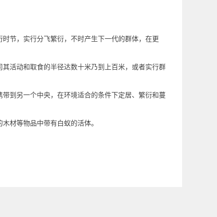
衍时节，实行分飞繁衍，不时产生下一代的群体，在更
司其活动和取食的半径达数十米乃到上百米，或者实行群
携带到另一个中央，在环境适合的条件下定居、繁衍和蔓
的木材等物品中带有白蚁的活体。