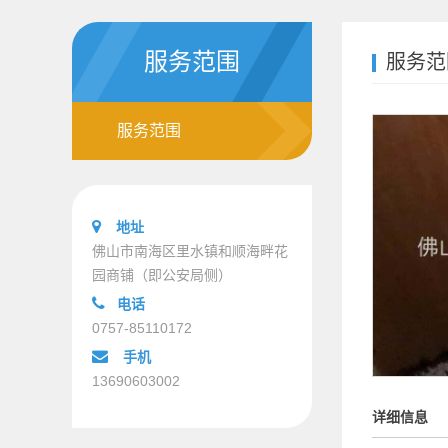
服务范围
服务范
服务范围
地址
佛山市南海区里水镇和顺海畔花
园商铺（即公安局侧）
电话
0757-85110172
手机
13690603002
详细信息