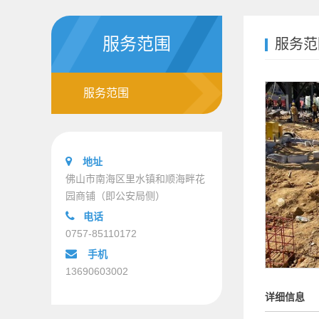
服务范围
服务范
服务范围
地址
佛山市南海区里水镇和顺海畔花
园商铺（即公安局侧）
电话
0757-85110172
手机
13690603002
详细信息