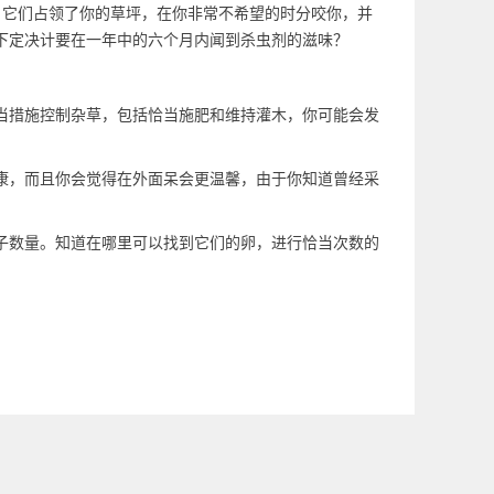
。它们占领了你的草坪，在你非常不希望的时分咬你，并
下定决计要在一年中的六个月内闻到杀虫剂的滋味？
当措施控制杂草，包括恰当施肥和维持灌木，你可能会发
康，而且你会觉得在外面呆会更温馨，由于你知道曾经采
子数量。知道在哪里可以找到它们的卵，进行恰当次数的