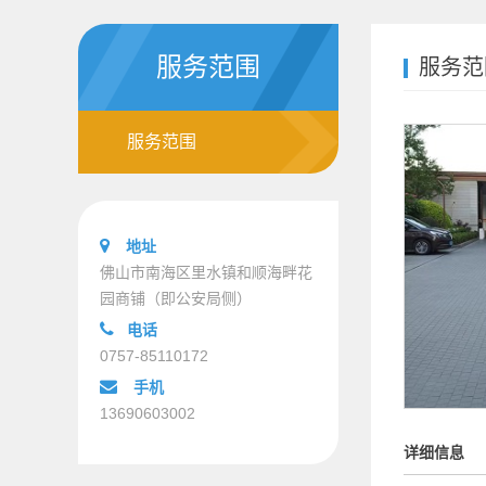
服务范围
服务范
服务范围
地址
佛山市南海区里水镇和顺海畔花
园商铺（即公安局侧）
电话
0757-85110172
手机
13690603002
详细信息