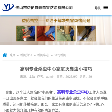
导航
»
»
»
首页
新闻资讯
新闻中心
公司新闻
高明专业杀虫中心家庭灭臭虫小技巧
来源：本站
作者：admin
日期：2025/9/9
浏览：
29
高明专业杀虫中心
臭虫，这个让人烦恼的“小恶魔”，
工作人员说
一旦出现在家里，就会给我们的生活带来诸多困扰。不仅会影响睡眠
质量，还可能传播疾病。那么，家里有臭虫到底该怎么办？别担心，
下面就为您介绍几种有效的防治方法。