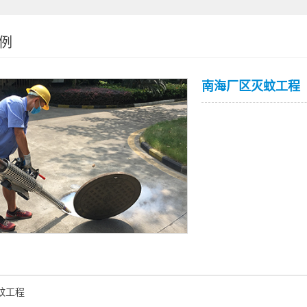
例
南海厂区灭蚊工程
蚊工程