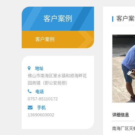
客户案例
客户案
客户案例
地址
佛山市南海区里水镇和顺海畔花
园商铺（即公安局侧）
电话
0757-85110172
手机
13690603002
详细信息
南海厂区灭