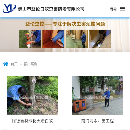
导航
»
首页
客户案例
顺德园林绿化灭治白蚁
南海消杀四害工程